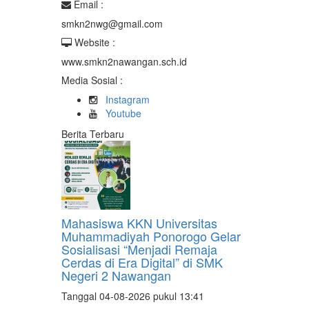
Email :
smkn2nwg@gmail.com
Website :
www.smkn2nawangan.sch.id
Media Sosial :
Instagram
Youtube
Berita Terbaru
Mahasiswa KKN Universitas
Muhammadiyah Ponorogo Gelar
Sosialisasi “Menjadi Remaja
Cerdas di Era Digital” di SMK
Negeri 2 Nawangan
Tanggal 04-08-2026 pukul 13:41