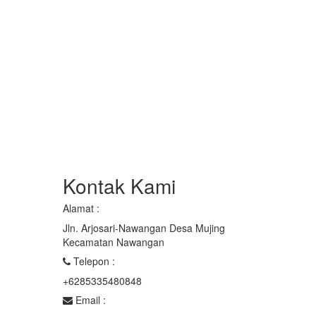
Kontak Kami
Alamat :
Jln. Arjosari-Nawangan Desa Mujing
Kecamatan Nawangan
Telepon :
+6285335480848
Email :