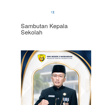
1
2
Sambutan Kepala
Sekolah