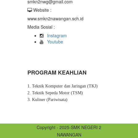
smkn2nwg@gmail.com
Website :
www.smkn2nawangan.sch.id
Media Sosial :
Instagram
Youtube
PROGRAM KEAHLIAN
1. Teknik Komputer dan Jaringan (TKJ)
2. Teknik Sepeda Motor (TSM)
3. Kuliner (Pariwisata)
Copyright - 2025-SMK NEGERI 2
NAWANGAN