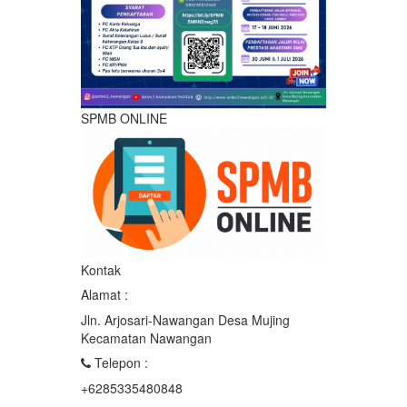
SPMB ONLINE
Kontak
Alamat :
Jln. Arjosari-Nawangan Desa Mujing
Kecamatan Nawangan
Telepon :
+6285335480848