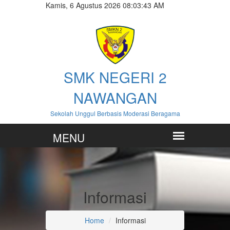
Kamis, 6 Agustus 2026 08:03:45 AM
SMK NEGERI 2
NAWANGAN
Sekolah Unggul Berbasis Moderasi Beragama
Informasi
Home
Informasi