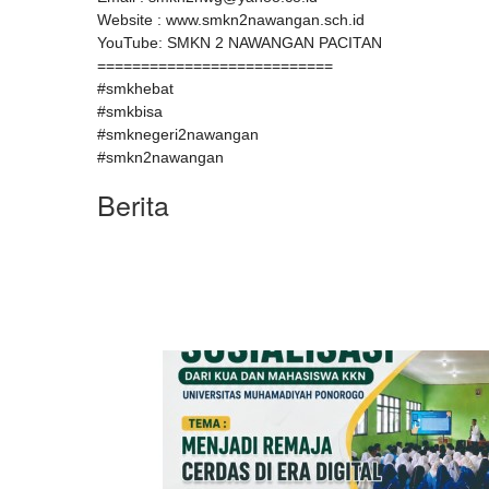
Website : www.smkn2nawangan.sch.id
YouTube: SMKN 2 NAWANGAN PACITAN
===========================
#smkhebat
#smkbisa
#smknegeri2nawangan
#smkn2nawangan
Berita