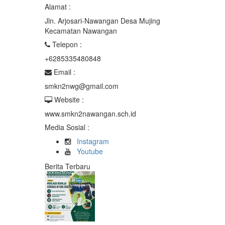
Alamat :
Jln. Arjosari-Nawangan Desa Mujing
Kecamatan Nawangan
Telepon :
+6285335480848
Email :
smkn2nwg@gmail.com
Website :
www.smkn2nawangan.sch.id
Media Sosial :
Instagram
Youtube
Berita Terbaru