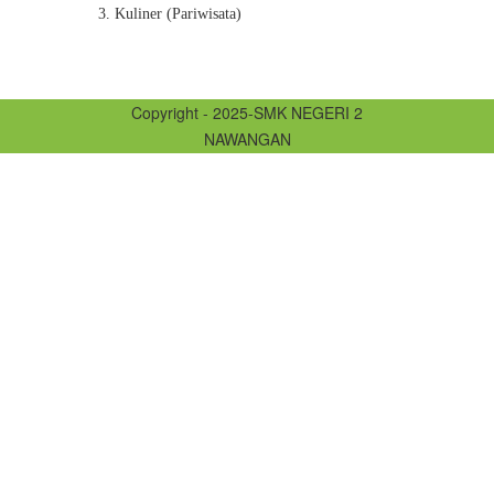
3. Kuliner (Pariwisata)
Copyright - 2025-SMK NEGERI 2
NAWANGAN