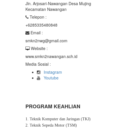
Jln. Arjosari-Nawangan Desa Mujing
Kecamatan Nawangan
Telepon :
+6285335480848
Email :
smkn2nwg@gmail.com
Website :
www.smkn2nawangan.sch.id
Media Sosial :
Instagram
Youtube
PROGRAM KEAHLIAN
1. Teknik Komputer dan Jaringan (TKJ)
2. Teknik Sepeda Motor (TSM)