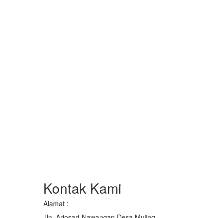
Kontak Kami
Alamat :
Jln. Arjosari-Nawangan Desa Mujing