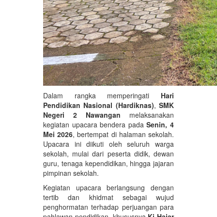
Dalam rangka memperingati
Hari
Pendidikan Nasional (Hardiknas)
,
SMK
Negeri 2 Nawangan
melaksanakan
kegiatan upacara bendera pada
Senin, 4
Mei 2026
, bertempat di halaman sekolah.
Upacara ini diikuti oleh seluruh warga
sekolah, mulai dari peserta didik, dewan
guru, tenaga kependidikan, hingga jajaran
pimpinan sekolah.
Kegiatan upacara berlangsung dengan
tertib dan khidmat sebagai wujud
penghormatan terhadap perjuangan para
pahlawan pendidikan, khususnya
Ki Hajar