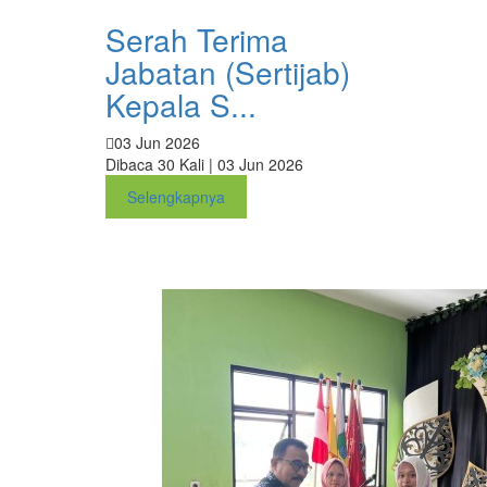
Serah Terima
Jabatan (Sertijab)
Kepala S...
03 Jun 2026
Dibaca 30 Kali | 03 Jun 2026
Selengkapnya