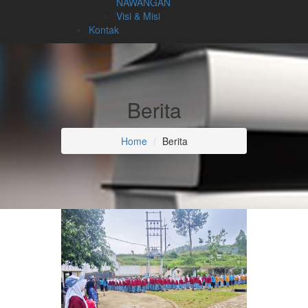
NAWANGAN
Visi & Misi
Kontak
Berita
Home
Berita