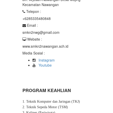
Kecamatan Nawangan
Telepon :
+6285335480848
Email :
smkn2nwg@gmail.com
Website :
www.smkn2nawangan.sch.id
Media Sosial :
Instagram
Youtube
PROGRAM KEAHLIAN
1. Teknik Komputer dan Jaringan (TKJ)
2. Teknik Sepeda Motor (TSM)
3. Kuliner (Pariwisata)