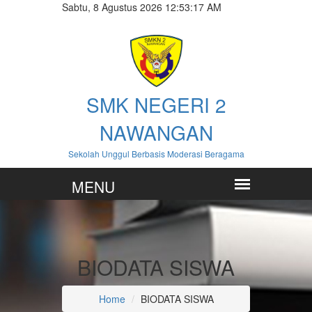
Sabtu, 8 Agustus 2026 12:53:18 AM
SMK NEGERI 2
NAWANGAN
Sekolah Unggul Berbasis Moderasi Beragama
BIODATA SISWA
Home
BIODATA SISWA