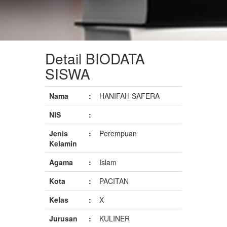
Detail BIODATA
SISWA
Nama
:
HANIFAH SAFERA
NIS
:
Jenis
:
Perempuan
Kelamin
Agama
:
Islam
Kota
:
PACITAN
Kelas
:
X
Jurusan
:
KULINER