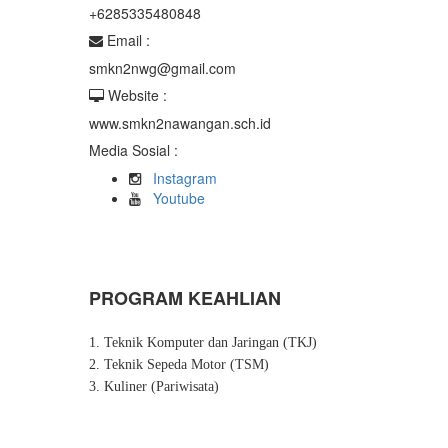
+6285335480848
Email :
smkn2nwg@gmail.com
Website :
www.smkn2nawangan.sch.id
Media Sosial :
Instagram
Youtube
PROGRAM KEAHLIAN
1. Teknik Komputer dan Jaringan (TKJ)
2. Teknik Sepeda Motor (TSM)
3. Kuliner (Pariwisata)