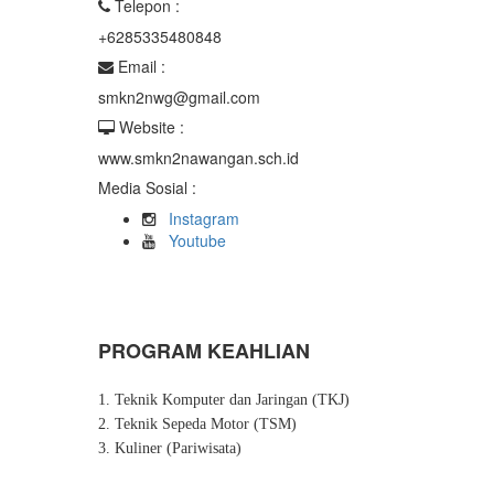
Telepon :
+6285335480848
Email :
smkn2nwg@gmail.com
Website :
www.smkn2nawangan.sch.id
Media Sosial :
Instagram
Youtube
PROGRAM KEAHLIAN
1. Teknik Komputer dan Jaringan (TKJ)
2. Teknik Sepeda Motor (TSM)
3. Kuliner (Pariwisata)