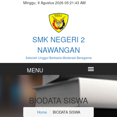
Minggu, 9 Agustus 2026 05:21:44 AM
SMK NEGERI 2
NAWANGAN
Sekolah Unggul Berbasis Moderasi Beragama
BIODATA SISWA
Home
BIODATA SISWA