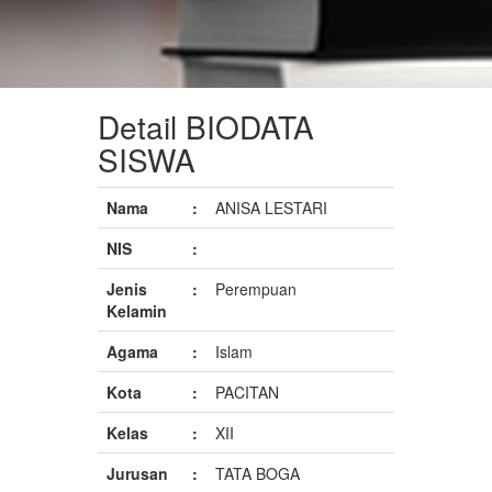
Detail BIODATA
SISWA
Nama
:
ANISA LESTARI
NIS
:
Jenis
:
Perempuan
Kelamin
Agama
:
Islam
Kota
:
PACITAN
Kelas
:
XII
Jurusan
:
TATA BOGA