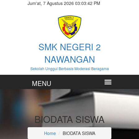
Jum'at, 7 Agustus 2026 03:03:42 PM
SMK NEGERI 2
NAWANGAN
Sekolah Unggul Berbasis Moderasi Beragama
BIODATA SISWA
Home
BIODATA SISWA