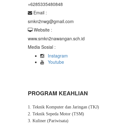
+6285335480848
Email :
smkn2nwg@gmail.com
Website :
www.smkn2nawangan.sch.id
Media Sosial :
Instagram
Youtube
PROGRAM KEAHLIAN
1. Teknik Komputer dan Jaringan (TKJ)
2. Teknik Sepeda Motor (TSM)
3. Kuliner (Pariwisata)