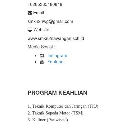
+6285335480848
Email :
smkn2nwg@gmail.com
Website :
www.smkn2nawangan.sch.id
Media Sosial :
Instagram
Youtube
PROGRAM KEAHLIAN
1. Teknik Komputer dan Jaringan (TKJ)
2. Teknik Sepeda Motor (TSM)
3. Kuliner (Pariwisata)