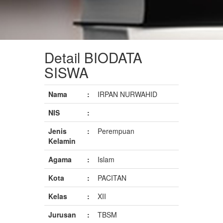
Detail BIODATA
SISWA
Nama
:
IRPAN NURWAHID
NIS
:
Jenis
:
Perempuan
Kelamin
Agama
:
Islam
Kota
:
PACITAN
Kelas
:
XII
Jurusan
:
TBSM