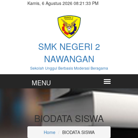
Kamis, 6 Agustus 2026 08:21:35 PM
SMK NEGERI 2
NAWANGAN
Sekolah Unggul Berbasis Moderasi Beragama
BIODATA SISWA
Home
BIODATA SISWA