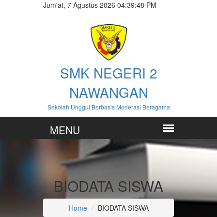
Jum'at, 7 Agustus 2026 04:39:50 PM
SMK NEGERI 2
NAWANGAN
Sekolah Unggul Berbasis Moderasi Beragama
BIODATA SISWA
Home
BIODATA SISWA