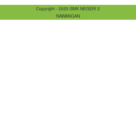
Copyright - 2025-SMK NEGERI 2
NAWANGAN