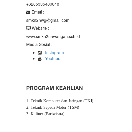
+6285335480848
Email :
smkn2nwg@gmail.com
Website :
www.smkn2nawangan.sch.id
Media Sosial :
Instagram
Youtube
PROGRAM KEAHLIAN
1. Teknik Komputer dan Jaringan (TKJ)
2. Teknik Sepeda Motor (TSM)
3. Kuliner (Pariwisata)