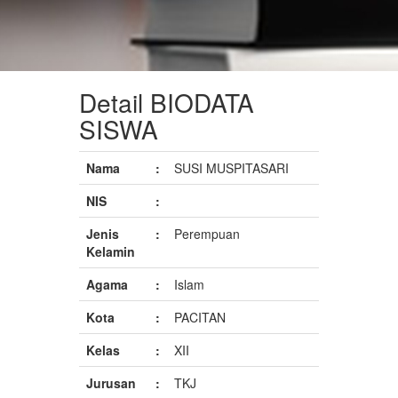
Detail BIODATA
SISWA
Nama
:
SUSI MUSPITASARI
NIS
:
Jenis
:
Perempuan
Kelamin
Agama
:
Islam
Kota
:
PACITAN
Kelas
:
XII
Jurusan
:
TKJ