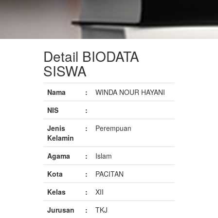
Detail BIODATA
SISWA
Nama
:
WINDA NOUR HAYANI
NIS
:
Jenis
:
Perempuan
Kelamin
Agama
:
Islam
Kota
:
PACITAN
Kelas
:
XII
Jurusan
:
TKJ