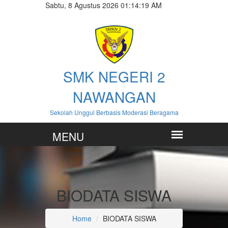
Sabtu, 8 Agustus 2026 01:14:20 AM
SMK NEGERI 2
NAWANGAN
Sekolah Unggul Berbasis Moderasi Beragama
BIODATA SISWA
Home
BIODATA SISWA