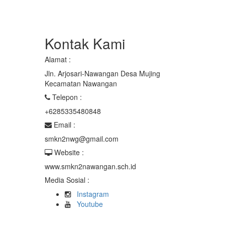
Kontak Kami
Alamat :
Jln. Arjosari-Nawangan Desa Mujing
Kecamatan Nawangan
Telepon :
+6285335480848
Email :
smkn2nwg@gmail.com
Website :
www.smkn2nawangan.sch.id
Media Sosial :
Instagram
Youtube