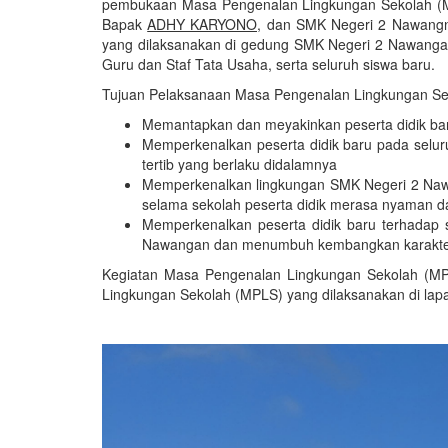
pembukaan Masa Pengenalan Lingkungan Sekolah (M
Bapak
ADHY KARYONO,
dan SMK Negeri 2 Nawangn 
yang dilaksanakan di gedung SMK Negeri 2 Nawangan 
Guru dan Staf Tata Usaha, serta seluruh siswa baru.
Tujuan Pelaksanaan Masa Pengenalan Lingkungan Sek
Memantapkan dan meyakinkan peserta didik ba
Memperkenalkan peserta didik baru pada selur
tertib yang berlaku didalamnya
Memperkenalkan lingkungan SMK Negeri 2 Nawan
selama sekolah peserta didik merasa nyaman da
Memperkenalkan peserta didik baru terhadap 
Nawangan dan menumbuh kembangkan karakter d
Kegiatan Masa Pengenalan Lingkungan Sekolah (MP
Lingkungan Sekolah (MPLS) yang dilaksanakan di la