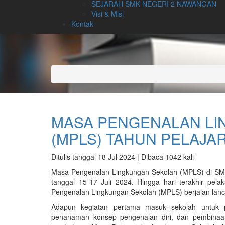
SEJARAH SMK NEGERI 2 NAWANGAN
Visi & Misi
Kontak
MASA PENGENALAN L
(MPLS) TAHUN PELAJAR
Ditulis tanggal 18 Jul 2024 | Dibaca 1042 kali
Masa Pengenalan Lingkungan Sekolah (MPLS) di SM
tanggal 15-17 Juli 2024. Hingga hari terakhir p
Pengenalan Lingkungan Sekolah (MPLS) berjalan lan
Adapun kegiatan pertama masuk sekolah untuk p
penanaman konsep pengenalan diri, dan pembinaan