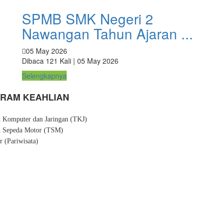
SPMB SMK Negeri 2
Nawangan Tahun Ajaran ...
05 May 2026
Dibaca 121 Kali | 05 May 2026
Selengkapnya
RAM KEAHLIAN
k Komputer dan Jaringan (TKJ)
k Sepeda Motor (TSM)
r (Pariwisata)