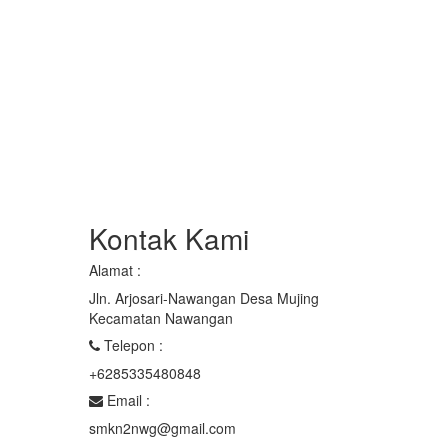
Kontak Kami
Alamat :
Jln. Arjosari-Nawangan Desa Mujing
Kecamatan Nawangan
Telepon :
+6285335480848
Email :
smkn2nwg@gmail.com